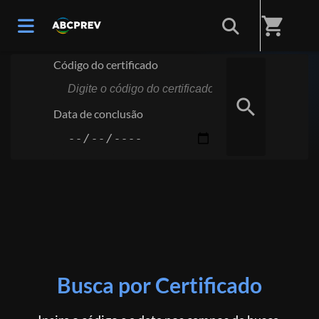
Início
/
Certificado
shopping_cart
Código do certificado
search
Data de conclusão
Busca por Certificado