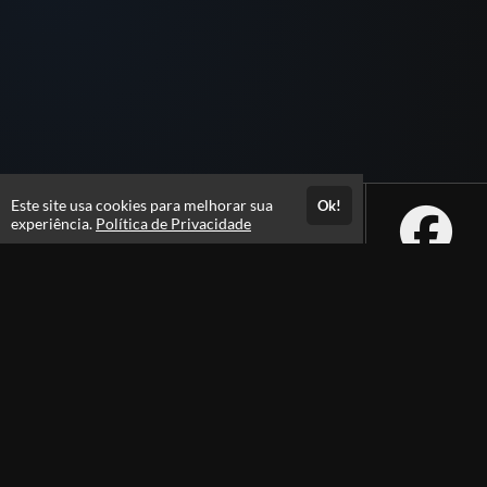
Este site usa cookies para melhorar sua
Ok!
experiência.
Política de Privacidade
Atendimento
De segunda a sexta das 09h às 18h