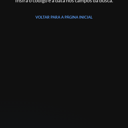
Insira o código e a data nos campos da busca.
VOLTAR PARA A PÁGINA INICIAL