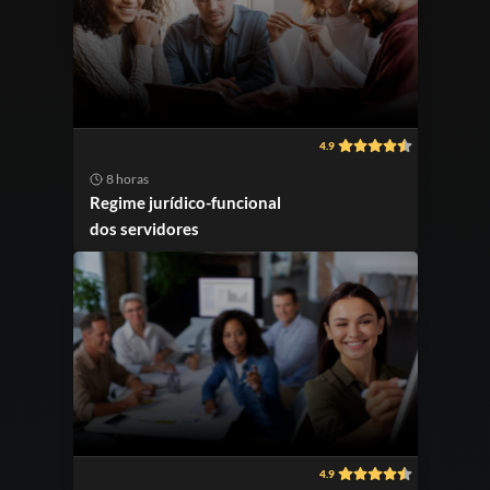
4.9
8 horas
Regime jurídico-funcional
dos servidores
4.9