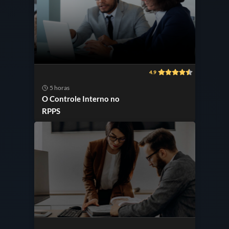
4.9
5 horas
O Controle Interno no
RPPS