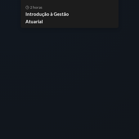
2 horas
Introdução à Gestão
Atuarial