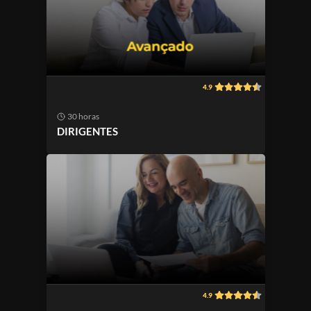
4.9
30 horas
DIRIGENTES
4.9