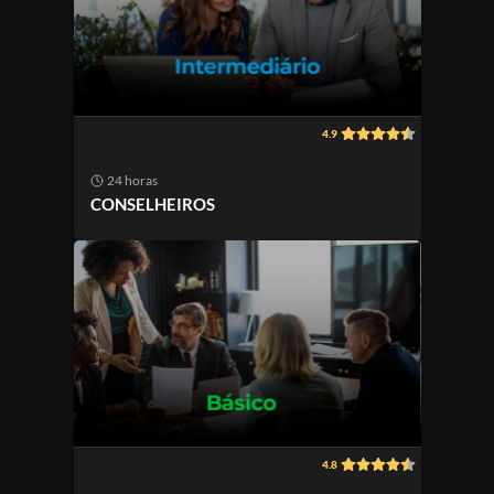
4.9
24 horas
CONSELHEIROS
4.8