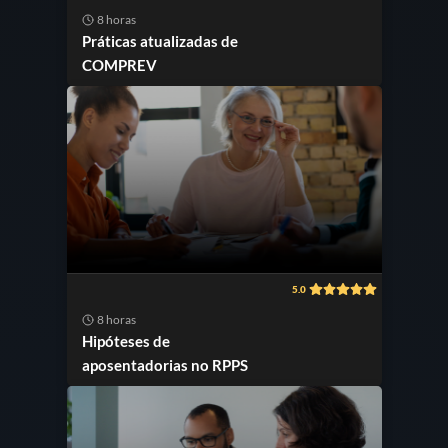
8 horas
Práticas atualizadas de
COMPREV
5.0
8 horas
Hipóteses de
aposentadorias no RPPS