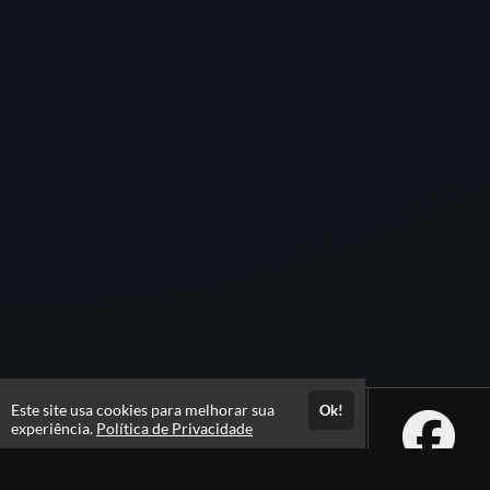
Este site usa cookies para melhorar sua
Ok!
experiência.
Política de Privacidade