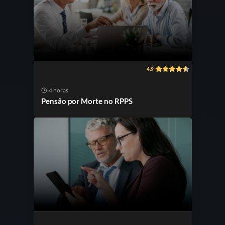
4.9
4 horas
Pensão por Morte no RPPS