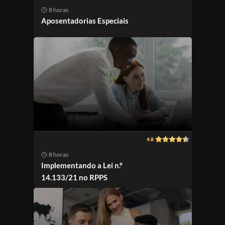
8 horas
Aposentadorias Especiais
4.8
8 horas
Implementando a Lei n.º
14.133/21 no RPPS