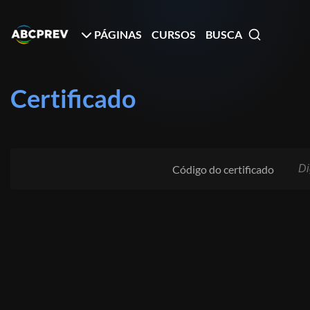
PÁGINAS
CURSOS
BUSCA
Certificado
Código do certificado