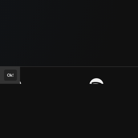
Ok!
Consultar Certificado
Consulte aqui a autenticidade do
certificado.