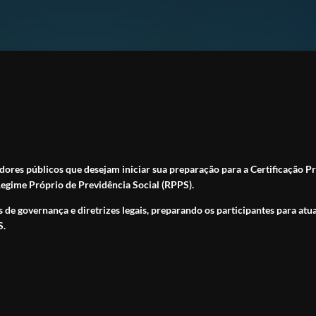
ores públicos que desejam iniciar sua preparação para a Certificação Pr
egime Próprio de Previdência Social (RPPS).
s de governança e diretrizes legais, preparando os participantes para a
S.