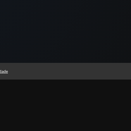
idade
Páginas
Professores(as)
Política de Privacidade