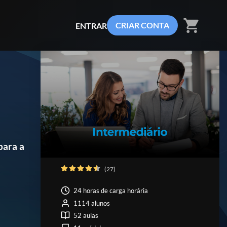
shopping_cart
CRIAR CONTA
ENTRAR
para a
(27)
24 horas de carga horária
1114 alunos
52 aulas