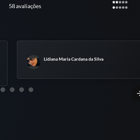
58 avaliações
Lidiana Maria Cardana da Silva