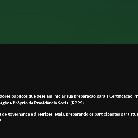
ores públicos que desejam iniciar sua preparação para a Certificação Pr
egime Próprio de Previdência Social (RPPS).
s de governança e diretrizes legais, preparando os participantes para a
S.