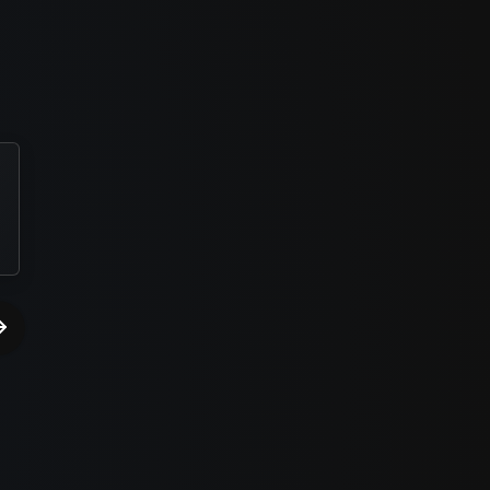
Zilda Aparecida Petrucci