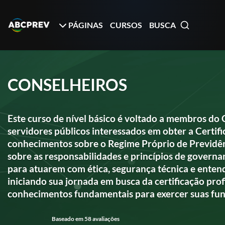
PÁGINAS
CURSOS
BUSCA
CONSELHEIROS
Este curso de nível básico é voltado a membros do 
servidores públicos interessados em obter a Certif
conhecimentos sobre o Regime Próprio de Previdên
sobre as responsabilidades e princípios de governa
para atuarem com ética, segurança técnica e ente
iniciando sua jornada em busca da certificação pro
conhecimentos fundamentais para exercer suas funçõ
Baseado em 58 avaliações