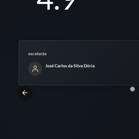
excelente
José Carlos da Silva Dória