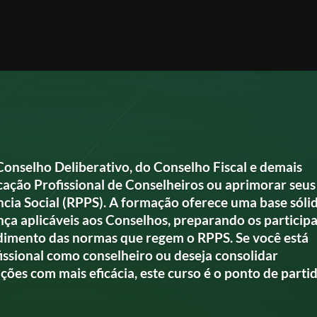
Conselho Deliberativo, do Conselho Fiscal e demais
icação Profissional de Conselheiros ou aprimorar seus
cia Social (RPPS). A formação oferece uma base sóli
nça aplicáveis aos Conselhos, preparando os particip
ndimento das normas que regem o RPPS. Se você está
fissional como conselheiro ou deseja consolidar
es com mais eficácia, este curso é o ponto de partid