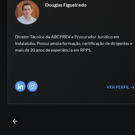
Douglas Figueiredo
Diretor Técnico da ABCPREV e Procurador Jurídico em
Indaiatuba. Possui ampla formação, certificação de dirigentes e
mais de 20 anos de experiência em RPPS.
VER PERFIL