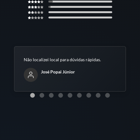
Não localizei local para dúvidas rápidas.
José Popai Júnior