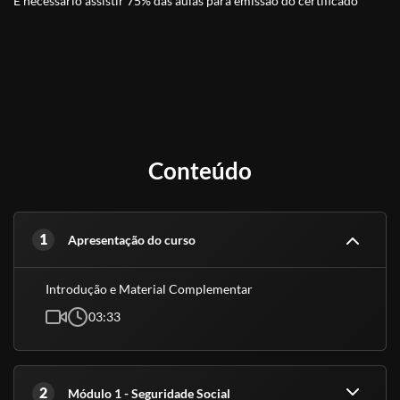
É necessário assistir 75% das aulas para emissão do certificado
Conteúdo
1
Apresentação do curso
Introdução e Material Complementar
03:33
2
Módulo 1 - Seguridade Social