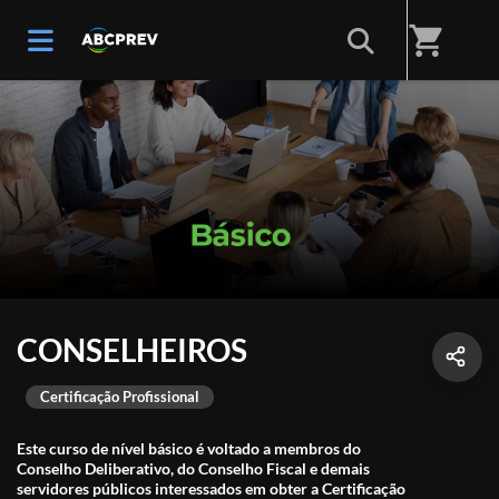
shopping_cart
CONSELHEIROS
Certificação Profissional
Este curso de nível básico é voltado a membros do
Conselho Deliberativo, do Conselho Fiscal e demais
servidores públicos interessados em obter a Certificação