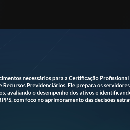
imentos necessários para a Certificação Profissional
Recursos Previdenciários. Ele prepara os servidores
ntos, avaliando o desempenho dos ativos e identificand
 RPPS, com foco no aprimoramento das decisões estrat