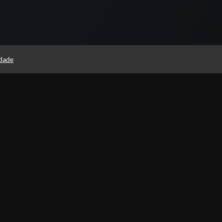
idade
Páginas
Professores(as)
Política de Privacidade