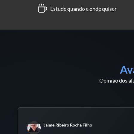
Estude quando e onde quiser
Av
Opinião dos al
Jaime Ribeiro Rocha Filho