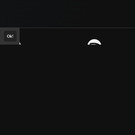
Ok!
Consultar Certificado
Consulte aqui a autenticidade do
certificado.