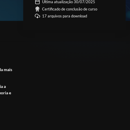
Última atualização 30/07/2025
Certificado de conclusão de curso
17 arquivos para download
da mais
ia a
eoria e