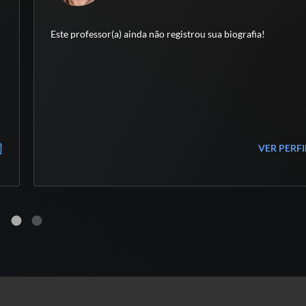
Este professor(a) ainda não registrou sua biografia!
VER PERF