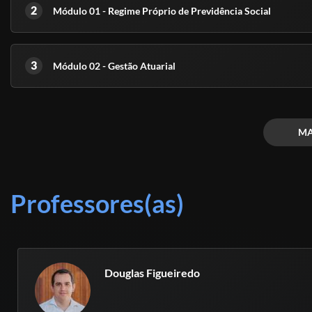
2
Módulo 01 - Regime Próprio de Previdência Social
3
Módulo 02 - Gestão Atuarial
MA
Professores(as)
Douglas Figueiredo