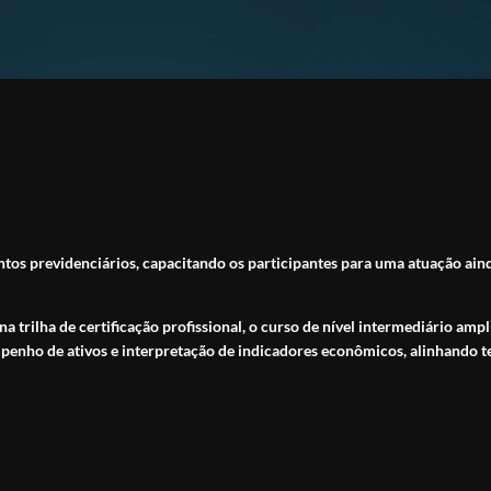
tos previdenciários, capacitando os participantes para uma atuação ain
 trilha de certificação profissional, o curso de nível intermediário ampl
mpenho de ativos e interpretação de indicadores econômicos, alinhando t