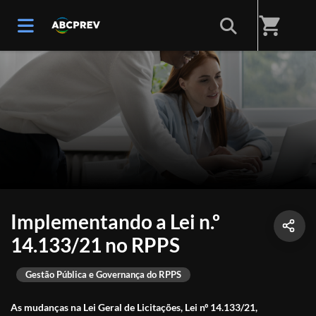
shopping_cart
Implementando a Lei n.º
14.133/21 no RPPS
Gestão Pública e Governança do RPPS
As mudanças na Lei Geral de Licitações, Lei nº 14.133/21,