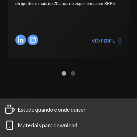
dirigentes e mais de 20 anos de experiência em RPPS.
VER PERFIL
Estude quando e onde quiser
Materiais para download