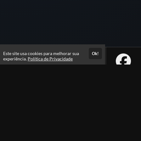
Este site usa cookies para melhorar sua
Ok!
experiência.
Política de Privacidade
Atendimento
De segunda a sexta das 09h às 18h
+5511989377075