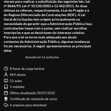
vieram para realizar a substituição das seguintes leis: Lei
nº 8666/93, Lei nº 10.520/2002 e 12.462/2011. As duas
últimas se referem, respectivamente, à Lei do Pregão e à
do Regime Diferenciado de Contratações (RDC). A Lei
Geral de Licitações tem origem principalmente na
necessidade de garantir que a Administração Pública faça
contratações imparciais e justas, sem realizar escolhas
impróprias e que se desvirtuem do interesse coletivo.
Para que a lei se torne mais adequada aos atuais
contextos da Administração Pública, algumas mudanças
foram necessárias. A seguir apresentaremos as principais
delas
Baseado em 12 avaliações
8 horas de carga horária
864 alunos
21 aulas
5 módulos
Última atualização 30/07/2025
Certificado de conclusão de curso
6 arquivos para download