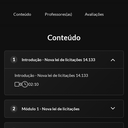
Conteúdo
Professores(as)
Avaliações
Conteúdo
1
Introdução - Nova lei de licitações 14.133
Introdução - Nova lei de licitações 14.133
02:10
2
Módulo 1 - Nova lei de licitações