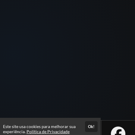
Este site usa cookies para melhorar sua
Ok!
experiência.
Política de Privacidade