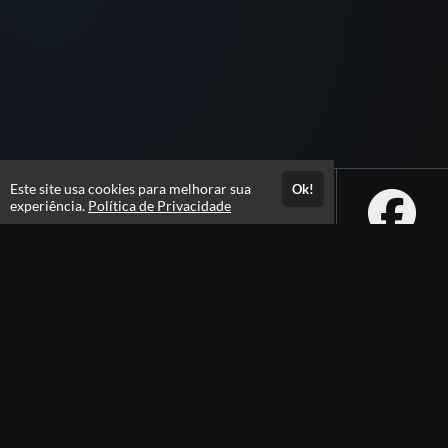
Este site usa cookies para melhorar sua
Ok!
experiência.
Política de Privacidade
Atendimento
De segunda a sexta das 09h às 18h