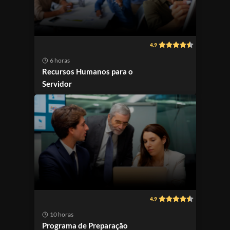
4.9
6 horas
Recursos Humanos para o
Servidor
4.9
10 horas
Programa de Preparação