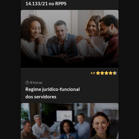
14.133/21 no RPPS
4.9
8 horas
Regime jurídico-funcional
dos servidores