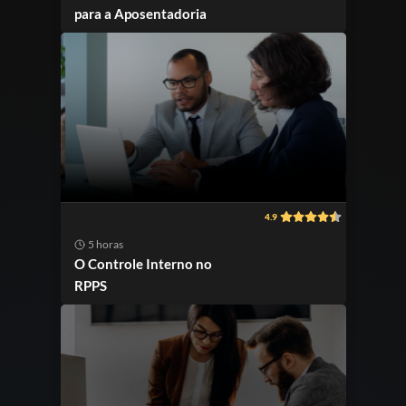
para a Aposentadoria
4.9
5 horas
O Controle Interno no
RPPS