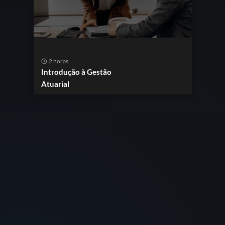
2 horas
Introdução à Gestão
Atuarial